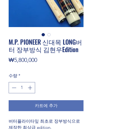
M.P. PIONEER 신대목 LONG버
터 장부방식 김현우Edition
가
₩5,800,000
격
수량
*
카트에 추가
버터플라이타잎 최초로 장부방식으로 
제작한 최상급 edition.